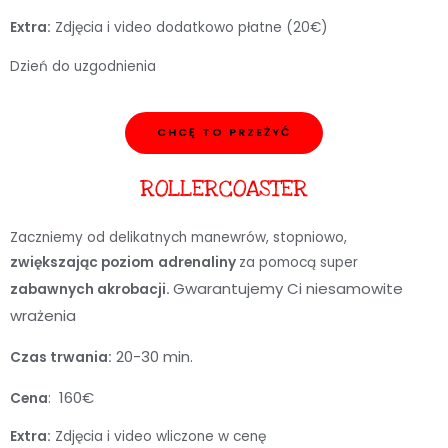
Extra:
Zdjęcia i video dodatkowo płatne (20€)
Dzień do uzgodnienia
CHCĘ TO PRZEŻYĆ
ROLLERCOASTER
Zaczniemy od delikatnych manewrów, stopniowo,
zwiększając poziom
adrenaliny
za pomocą super
Gwarantujemy Ci niesamowite
zabawnych akrobacji.
wrażenia
20-30 min.
Czas trwania:
160€
Cena
:
Extra:
Zdjęcia i video wliczone w cenę