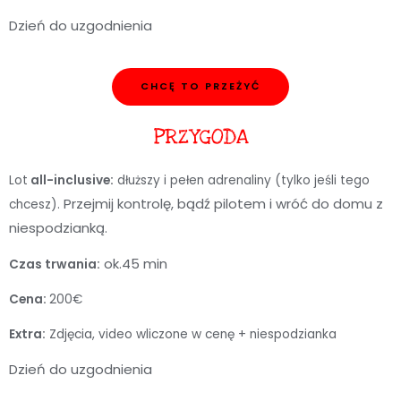
Dzień do uzgodnienia
CHCĘ TO PRZEŻYĆ
PRZYGODA
Lot
all-inclusive:
dłuższy i pełen adrenaliny (tylko jeśli tego
Przejmij kontrolę, bądź pilotem i wróć do domu z
chcesz).
niespodzianką.
ok.45 min
Czas trwania:
Cena:
200€
Extra:
Zdjęcia, video wliczone w cenę + niespodzianka
Dzień do uzgodnienia