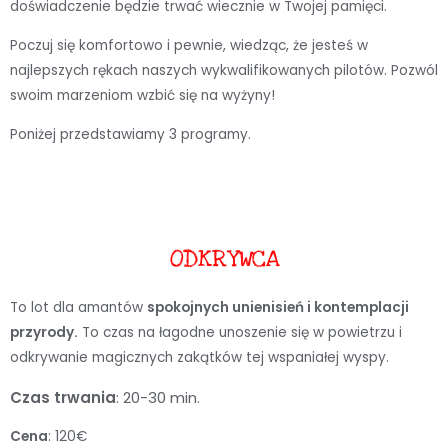
doświadczenie będzie trwać wiecznie w Twojej pamięci.
Poczuj się komfortowo i pewnie, wiedząc, że jesteś w
najlepszych rękach naszych wykwalifikowanych pilotów. Pozwól
swoim marzeniom wzbić się na wyżyny!
Poniżej przedstawiamy 3 programy.
ODKRYWCA
To lot dla amantów
spokojnych unienisień i kontemplacji
przyrody.
To czas na łagodne unoszenie się w powietrzu i
odkrywanie magicznych zakątków tej wspaniałej wyspy.
Czas trwania
: 20-30 min.
Cena
: 120€