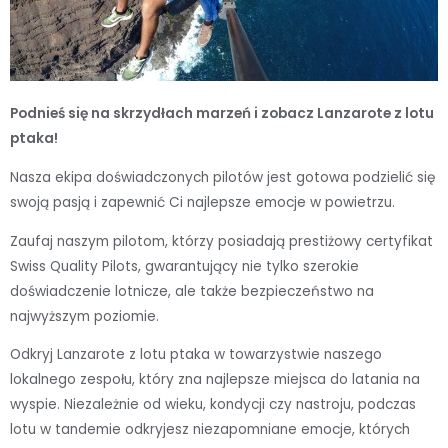
Podnieś się na skrzydłach marzeń i zobacz Lanzarote z lotu
ptaka!
Nasza ekipa doświadczonych pilotów jest gotowa podzielić się
swoją pasją i zapewnić Ci najlepsze emocje w powietrzu.
Zaufaj naszym pilotom, którzy posiadają prestiżowy certyfikat
Swiss Quality Pilots, gwarantujący nie tylko szerokie
doświadczenie lotnicze, ale także bezpieczeństwo na
najwyższym poziomie.
Odkryj Lanzarote z lotu ptaka w towarzystwie naszego
lokalnego zespołu, który zna najlepsze miejsca do latania na
wyspie. Niezależnie od wieku, kondycji czy nastroju, podczas
lotu w tandemie odkryjesz niezapomniane emocje, których