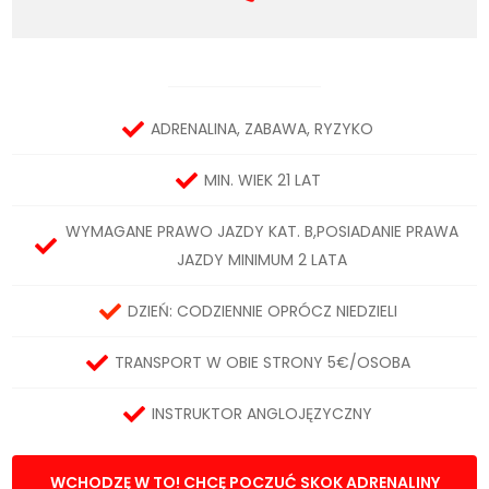
ADRENALINA, ZABAWA, RYZYKO
MIN. WIEK 21 LAT
WYMAGANE PRAWO JAZDY KAT. B,POSIADANIE PRAWA
JAZDY MINIMUM 2 LATA
DZIEŃ: CODZIENNIE OPRÓCZ NIEDZIELI
TRANSPORT W OBIE STRONY 5€/OSOBA
INSTRUKTOR ANGLOJĘZYCZNY
WCHODZĘ W TO! CHCĘ POCZUĆ SKOK ADRENALINY