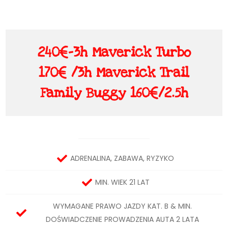
240€-3h Maverick Turbo
170€ /3h Maverick Trail
Family Buggy 160€/2.5h
ADRENALINA, ZABAWA, RYZYKO
MIN. WIEK 21 LAT
WYMAGANE PRAWO JAZDY KAT. B & MIN.
DOŚWIADCZENIE PROWADZENIA AUTA 2 LATA