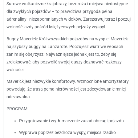
Surowe wulkaniczne krajobrazy, bezdroża i miejsca niedostępne
dla zwykłych pojazdów – to prawdziwa przygoda pełna
adrenaliny i niezapomnianych widoków. Zarezerwuj teraz i poczuj
wolność jazdy pośród księżycowych pejzaży wyspy!
Buggy Maverick: Król wszystkich pojazdów na wyspie! Maverick-
najszybszy buggy na Lanzarote. Poczujesz wiatr we włosach
zanim się obejrzysz! Najważniejsze jednak jest to, żeby się
zrelaksować, aby pozwolić swojej duszy doznawać rozkoszy
wolności.
Maverick jest niezwykle komfortowy. Wzmocnione amortyzatory
powodują, że trasa pełna nierówności jest zdecydowanie mniej
odczuwalna.
PROGRAM:
Przygotowanie i wytłumaczenie zasad obsługi pojazdu
Wyprawa poprzez bezdroża wyspy, miejsca rzadko