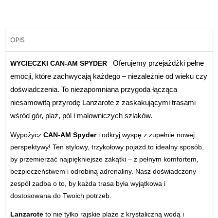
OPIS
Oferujemy przejażdżki pełne
WYCIECZKI CAN-AM SPYDER
–
emocji, które zachwycają każdego – niezależnie od wieku czy
doświadczenia. To niezapomniana przygoda łącząca
niesamowitą przyrodę Lanzarote z zaskakującymi trasami
wśród gór, plaż, pól i malowniczych szlaków.
Wypożycz
CAN-AM Spyder
i odkryj wyspę z zupełnie nowej
perspektywy! Ten stylowy, trzykołowy pojazd to idealny sposób,
by przemierzać najpiękniejsze zakątki – z pełnym komfortem,
bezpieczeństwem i odrobiną adrenaliny. Nasz doświadczony
zespół zadba o to, by każda trasa była wyjątkowa i
dostosowana do Twoich potrzeb.
Lanzarote
to nie tylko rajskie plaże z krystaliczną wodą i