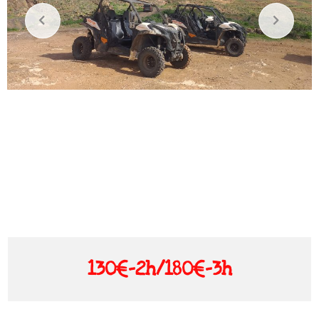
130€-2h/180€-3h