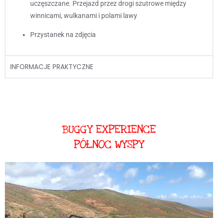
uczęszczane. Przejazd przez drogi szutrowe między
winnicami, wulkanami i polami lawy
Przystanek na zdjęcia
INFORMACJE PRAKTYCZNE
BUGGY EXPERIENCE
PÓŁNOC WYSPY