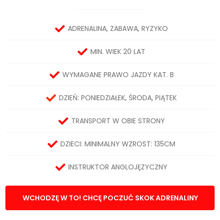
ADRENALINA, ZABAWA, RYZYKO
MIN. WIEK 20 LAT
WYMAGANE PRAWO JAZDY KAT. B
DZIEŃ: PONIEDZIAŁEK, ŚRODA, PIĄTEK
TRANSPORT W OBIE STRONY
DZIECI: MINIMALNY WZROST: 135CM
INSTRUKTOR ANGLOJĘZYCZNY
WCHODZĘ W TO! CHCĘ POCZUĆ SKOK ADRENALINY