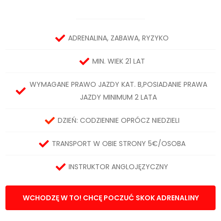
ADRENALINA, ZABAWA, RYZYKO
MIN. WIEK 21 LAT
WYMAGANE PRAWO JAZDY KAT. B,POSIADANIE PRAWA
JAZDY MINIMUM 2 LATA
DZIEŃ: CODZIENNIE OPRÓCZ NIEDZIELI
TRANSPORT W OBIE STRONY 5€/OSOBA
INSTRUKTOR ANGLOJĘZYCZNY
WCHODZĘ W TO! CHCĘ POCZUĆ SKOK ADRENALINY