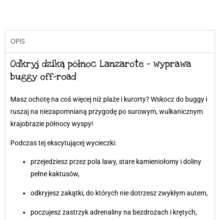
OPIS
Odkryj dziką północ Lanzarote – wyprawa
buggy off-road
Masz ochotę na coś więcej niż plaże i kurorty? Wskocz do buggy i
ruszaj na niezapomnianą przygodę po surowym, wulkanicznym
krajobrazie północy wyspy!
Podczas tej ekscytującej wycieczki:
przejedziesz przez pola lawy, stare kamieniołomy i doliny
pełne kaktusów,
odkryjesz zakątki, do których nie dotrzesz zwykłym autem,
poczujesz zastrzyk adrenaliny na bezdrożach i krętych,